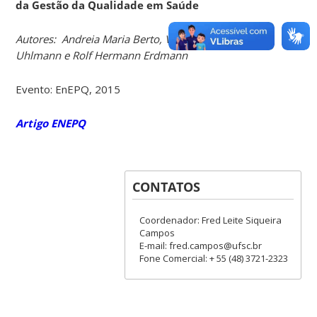
da Gestão da Qualidade em Saúde
Autores:
Andreia Maria Berto, Vivian Osmari
Uhlmann e Rolf Hermann Erdmann
Evento: EnEPQ, 2015
Artigo ENEPQ
CONTATOS
Coordenador: Fred Leite Siqueira
Campos
E-mail: fred.campos@ufsc.br
Fone Comercial: + 55 (48) 3721-2323